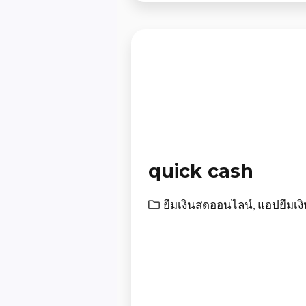
quick cash
ยืมเงินสดออนไลน์
,
แอปยืมเง