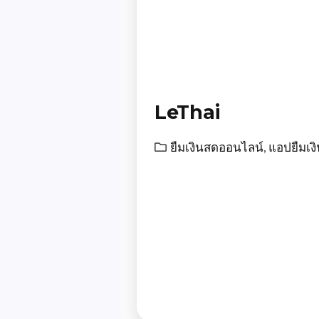
LeThai
ยืมเงินสดออนไลน์
,
แอปยืมเง