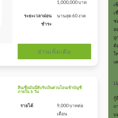
1,000,000 บาท
เช
เช
ระยะเวลาผ่อน
นานสุด 60 งวด
ช่
ชำระ
ออ
ถ
ต้
อ่านเพิ่มเติม
ให
เค
เ
สินเชื่อมันนี่ฮับรับเงินด่วนโอนเข้าบัญชี
ภายใน 3 วัน
กู้
รายได้
9,000 บาทต่อ
กา
เดือน
บท