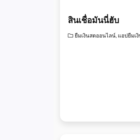
สินเชื่อมันนี่ฮับ
ยืมเงินสดออนไลน์
,
แอปยืมเง