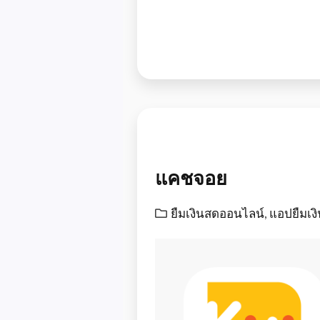
แคชจอย
ยืมเงินสดออนไลน์
,
แอปยืมเง