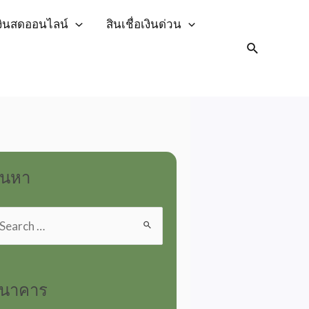
เงินสดออนไลน์
สินเชื่อเงินด่วน
้นหา
นาคาร