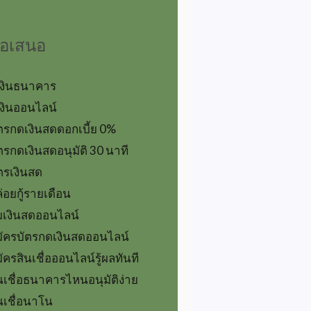
้อเสนอ
้เงินธนาคาร
้เงินออนไลน์
ตรกดเงินสดดอกเบี้ย 0%
ตรกดเงินสดอนุมัติ 30 นาที
ตรเงินสด
่อยกู้รายเดือน
มเงินสดออนไลน์
ัครบัตรกดเงินสดออนไลน์
ัครสินเชื่อออนไลน์รู้ผลทันที
นเชื่อธนาคารไหนอนุมัติง่าย
นเชื่อนาโน