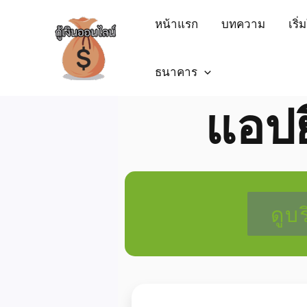
หน้าแรก
บทความ
เริ
ธนาคาร
แอปย
ดูบ