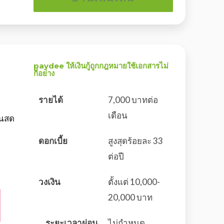
paydee ให้เงินกู้ถูกกฎหมายใช้เอกสารไม่
กี่อย่าง
รายได้
7,000 บาทต่อ
เดือน
ินสด
ดอกเบี้ย
สูงสุดร้อยละ 33
ต่อปี
วงเงิน
ตั้งแต่ 10,000-
20,000 บาท
ระยะเวลาผ่อน
ไม่กำหนด