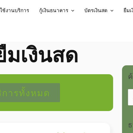
่มใช้งานบริการ
กู้เงินธนาคาร
บัตรเงินสด
ยืม
ืมเงินสด
ค
ริการทั้งหมด
ธ