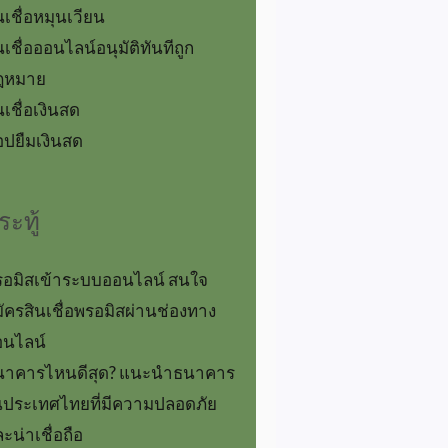
นเชื่อหมุนเวียน
นเชื่อออนไลน์อนุมัติทันทีถูก
ฎหมาย
นเชื่อเงินสด
ปยืมเงินสด
ระทู้
อมิสเข้าระบบออนไลน์ สนใจ
ัครสินเชื่อพรอมิสผ่านช่องทาง
อนไลน์
นาคารไหนดีสุด? แนะนำธนาคาร
ประเทศไทยที่มีความปลอดภัย
ะน่าเชื่อถือ