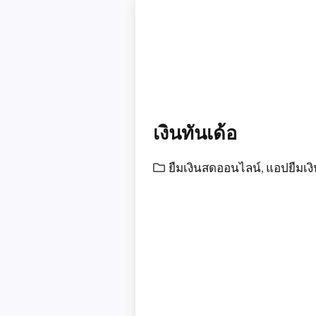
เงินทันเด้อ
ยืมเงินสดออนไลน์
,
แอปยืมเง