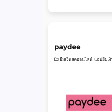
paydee
ยืมเงินสดออนไลน์
,
แอปยืมเง