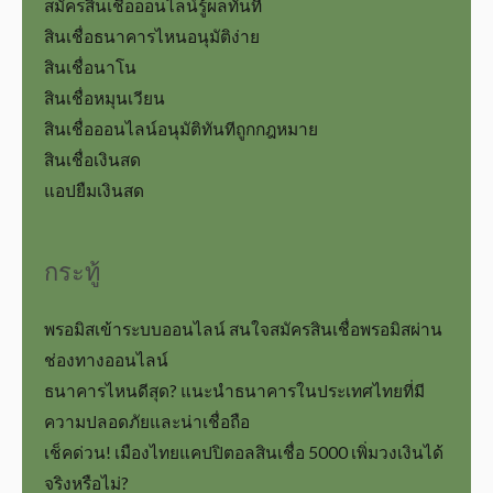
สมัครสินเชื่อออนไลน์รู้ผลทันที
สินเชื่อธนาคารไหนอนุมัติง่าย
สินเชื่อนาโน
สินเชื่อหมุนเวียน
สินเชื่อออนไลน์อนุมัติทันทีถูกกฎหมาย
สินเชื่อเงินสด
แอปยืมเงินสด
กระทู้
พรอมิสเข้าระบบออนไลน์ สนใจสมัครสินเชื่อพรอมิสผ่าน
ช่องทางออนไลน์
ธนาคารไหนดีสุด? แนะนำธนาคารในประเทศไทยที่มี
ความปลอดภัยและน่าเชื่อถือ
เช็คด่วน! เมืองไทยแคปปิตอลสินเชื่อ 5000 เพิ่มวงเงินได้
จริงหรือไม่?