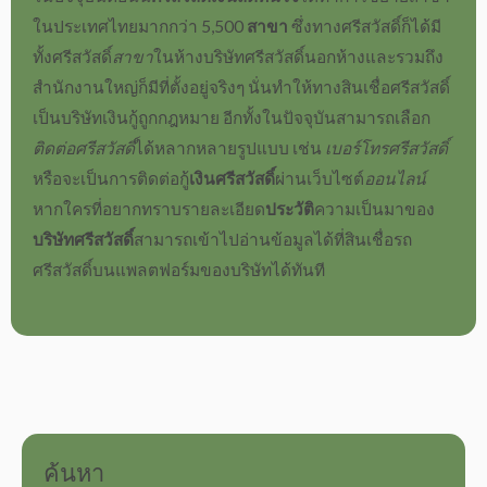
ในประเทศไทยมากกว่า 5,500
สาขา
ซึ่งทาง
ศรีสวัสดิ์
ก็ได้มี
ทั้ง
ศรีสวัสดิ์
สาขา
ในห้าง
บริษัทศรีสวัสดิ์
นอกห้างและรวมถึง
สำนักงานใหญ่
ก็มีที่ตั้งอยู่จริงๆ นั่นทำให้ทาง
สินเชื่อศรีสวัสดิ์
เป็น
บริษัทเงินกู้ถูกกฎหมาย
อีกทั้งในปัจจุบันสามารถเลือก
ติดต่อศรีสวัสดิ์
ได้หลากหลายรูปแบบ เช่น
เบอร์โทรศรีสวัสดิ์
หรือจะเป็นการ
ติดต่อกู้
เงินศรีสวัสดิ์
ผ่านเว็บไซต์
ออนไลน์
หากใครที่อยากทราบรายละเอียด
ประวัติ
ความเป็นมาของ
บริษัทศรีสวัสดิ์
สามารถเข้าไปอ่านข้อมูลได้ที่
สินเชื่อรถ
ศรีสวัสดิ์
บนแพลตฟอร์มของบริษัทได้ทันที
ค้นหา