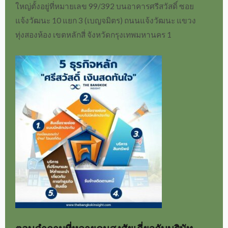
ใหญ่
ตั้งอยู่ที่หมายเลข
99/392 บนอาคารศรีสวัสดิ์ ซอย
แจ้งวัฒนะ 10 แยก 3 (เบญจมิตร) ถนนแจ้งวัฒนะ แขวง
ทุ่งสองห้อง เขตหลักสี่ จังหวัดกรุงเทพมหานคร 1