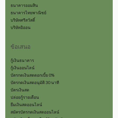
ธนาคารออมสิน
ธนาคารไทยพาณิชย์
บริษัทศรีสวัสดิ์
บริษัทอิออน
ข้อเสนอ
กู้เงินธนาคาร
กู้เงินออนไลน์
บัตรกดเงินสดดอกเบี้ย 0%
บัตรกดเงินสดอนุมัติ 30 นาที
บัตรเงินสด
ปล่อยกู้รายเดือน
ยืมเงินสดออนไลน์
สมัครบัตรกดเงินสดออนไลน์