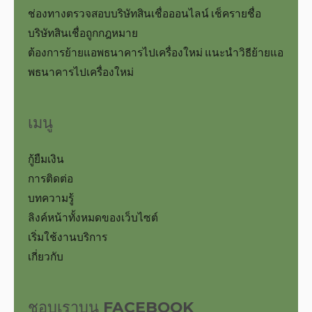
ช่องทางตรวจสอบบริษัทสินเชื่อออนไลน์ เช็ครายชื่อ
บริษัทสินเชื่อถูกกฎหมาย
ต้องการย้ายแอพธนาคารไปเครื่องใหม่ แนะนำวิธีย้ายแอ
พธนาคารไปเครื่องใหม่
เมนู
กู้ยืมเงิน
การติดต่อ
บทความรู้
ลิงค์หน้าทั้งหมดของเว็บไซต์
เริ่มใช้งานบริการ
เกี่ยวกับ
ชอบเราบน FACEBOOK