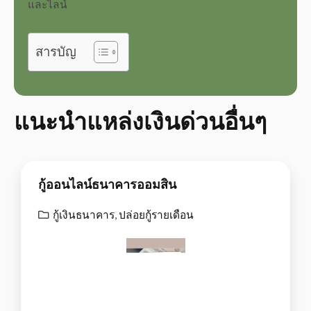
และไลน์
สารบัญ
แนะนำแหล่งเงินด่วนอื่นๆ
กู้ออนไลน์ธนาคารออมสิน
กู้เงินธนาคาร
,
ปล่อยกู้รายเดือน