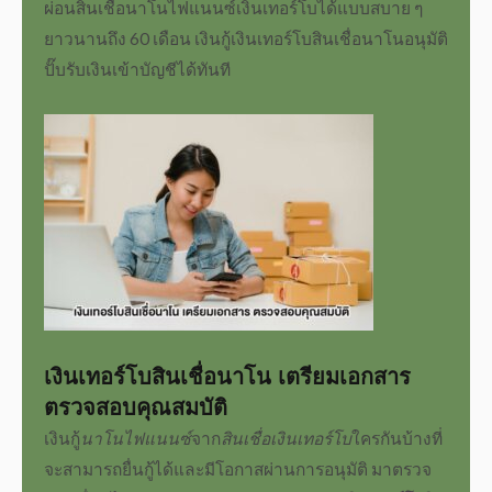
ผ่อน
สินเชื่อนาโนไฟแนนซ์เงินเทอร์โบ
ได้แบบสบาย ๆ
ยาวนานถึง 60 เดือน เงินกู้
เงินเทอร์โบสินเชื่อนาโน
อนุมัติ
ปั๊บรับเงินเข้าบัญชีได้ทันที
เงินเทอร์โบสินเชื่อนาโน
เตรียมเอกสาร
ตรวจสอบคุณสมบัติ
เงินกู้
นาโนไฟแนนซ์
จาก
สินเชื่อเงินเทอร์โบ
ใครกันบ้างที่
จะสามารถยื่นกู้ได้และมีโอกาสผ่านการอนุมัติ มาตรวจ