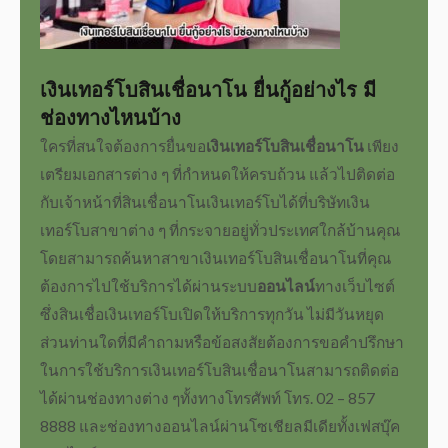
เงินเทอร์โบสินเชื่อนาโน
ยื่นกู้อย่างไร มี
ช่องทางไหนบ้าง
ใครที่สนใจต้องการยื่นขอ
เงินเทอร์โบสินเชื่อนาโน
เพียง
เตรียม
เอกสาร
ต่าง ๆ ที่กำหนดให้ครบถ้วน แล้วไปติดต่อ
กับเจ้าหน้าที่
สินเชื่อนาโนเงินเทอร์โบ
ได้ที่
บริษัทเงิน
เทอร์โบ
สาขาต่าง ๆ ที่กระจายอยู่ทั่วประเทศใกล้บ้านคุณ
โดยสามารถค้นหาสาขา
เงินเทอร์โบสินเชื่อนาโน
ที่คุณ
ต้องการไปใช้บริการได้ผ่านระบบ
ออนไลน์
ทางเว็บไซต์
ซึ่ง
สินเชื่อเงินเทอร์โบ
เปิดให้บริการทุกวัน ไม่มีวันหยุด
ส่วนท่านใดที่มีคำถามหรือข้อสงสัยต้องการขอคำปรึกษา
ในการใช้บริการ
เงินเทอร์โบสินเชื่อนาโน
สามารถติดต่อ
ได้ผ่านช่องทางต่าง ๆทั้งทางโทรศัพท์ โทร. 02 – 857
8888 และช่องทาง
ออนไลน์
ผ่านโซเชียลมีเดียทั้งเฟสบุ๊ค