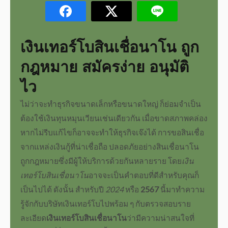
เงินเทอร์โบสินเชื่อนาโน
ถูก
กฎหมาย สมัครง่าย อนุมัติ
ไว
ไม่ว่าจะทำธุรกิจขนาดเล็กหรือขนาดใหญ่ ก็ย่อมจำเป็น
ต้องใช้เงินทุนหมุนเวียนเช่นเดียวกัน เมื่อขาดสภาพคล่อง
หากไม่รีบแก้ไขก็อาจจะทำให้ธุรกิจเจ๊งได้ การ
ขอสินเชื่อ
จากแหล่งเงินกู้ที่น่าเชื่อถือ ปลอดภัยอย่าง
สินเชื่อนาโน
ถูกกฎหมาย
ซึ่งมีผู้ให้บริการด้วยกันหลายราย โดย
เงิน
เทอร์โบสินเชื่อนาโน
อาจจะเป็นคำตอบที่ดีสำหรับคุณก็
เป็นไปได้ ดังนั้น สำหรับปี
2024
หรือ
2567
นี้มาทำความ
รู้จักกับ
บริษัทเงินเทอร์โบ
ไปพร้อม ๆ กับตรวจสอบราย
ละเอียด
เงินเทอร์โบสินเชื่อนาโน
ว่ามีความน่าสนใจที่