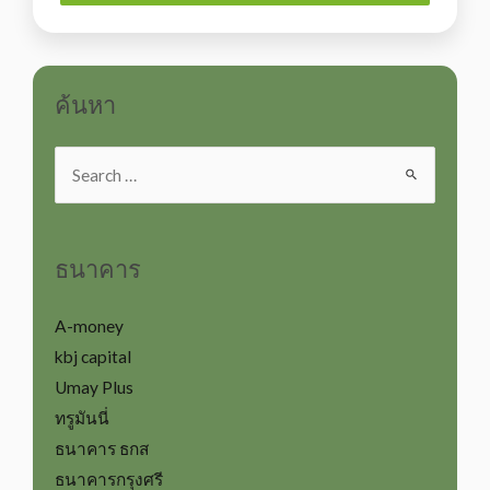
ค้นหา
ธนาคาร
A-money
kbj capital
Umay Plus
ทรูมันนี่
ธนาคาร ธกส
ธนาคารกรุงศรี